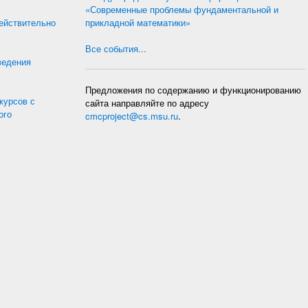
«Современные проблемы фундаментальной и
действительно
прикладной математики»
Все события...
ведения
Предложения по содержанию и функционированию
курсов с
сайта направляйте по адресу
ого
cmcproject@cs.msu.ru
.