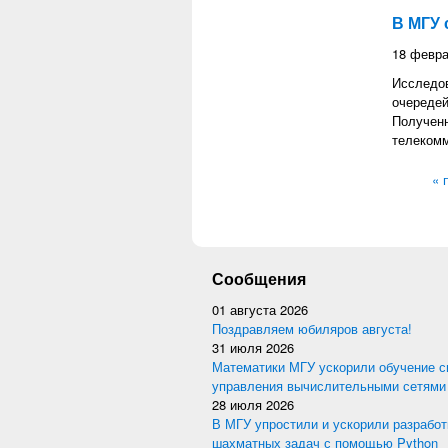
В МГУ 
18 февра
Исследо
очередей
Полученн
телекомм
Стран
« 
Сообщения
01 августа 2026
Поздравляем юбиляров августа!
31 июля 2026
Математики МГУ ускорили обучение с
управления вычислительными сетями
28 июля 2026
В МГУ упростили и ускорили разработ
шахматных задач с помощью Python