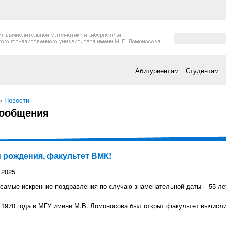
Форма поис
Поиск
Абитуриентам
Студентам
есь
»
Новости
сообщения
 рождения, факультет ВМК!
 2025
самые искренние поздравления по случаю знаменательной даты – 55-ле
 1970 года в МГУ имени М.В. Ломоносова был открыт факультет вычисли