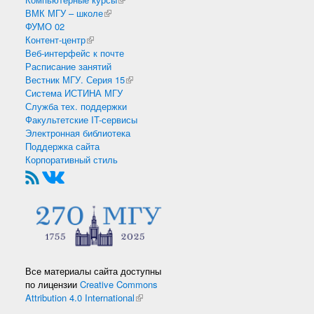
ВМК МГУ – школе
(внешняя ссылка)
ФУМО 02
Контент-центр
(внешняя ссылка)
Веб-интерфейс к почте
Расписание занятий
Вестник МГУ. Серия 15
(внешняя ссылка)
Система ИСТИНА МГУ
Служба тех. поддержки
Факультетские IT-сервисы
Электронная библиотека
Поддержка сайта
Корпоративный стиль
Все материалы сайта доступны
по лицензии
Creative Commons
Attribution 4.0 International
(внешняя ссылка)