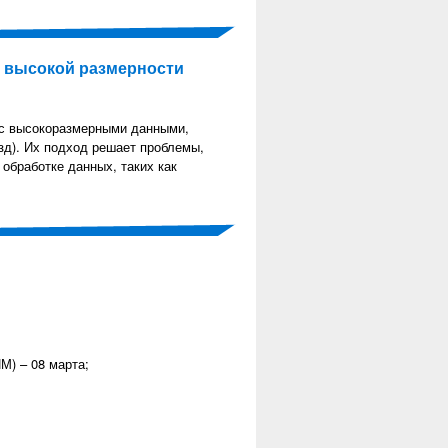
 высокой размерности
с высокоразмерными данными,
зд). Их подход решает проблемы,
обработке данных, таких как
) – 08 марта;