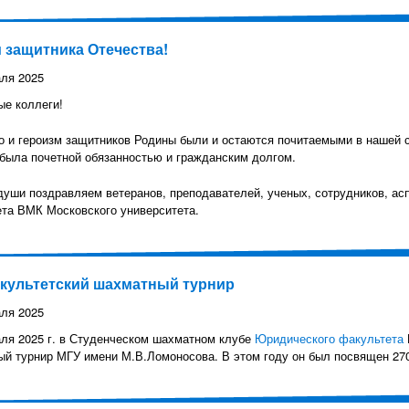
 защитника Отечества!
ля 2025
е коллеги!
 и героизм защитников Родины были и остаются почитаемыми в нашей с
была почетной обязанностью и гражданским долгом.
души поздравляем ветеранов, преподавателей, ученых, сотрудников, асп
та ВМК Московского университета.
культетский шахматный турнир
ля 2025
ля 2025 г. в Студенческом шахматном клубе
Юридического факультета
й турнир МГУ имени М.В.Ломоносова. В этом году он был посвящен 270