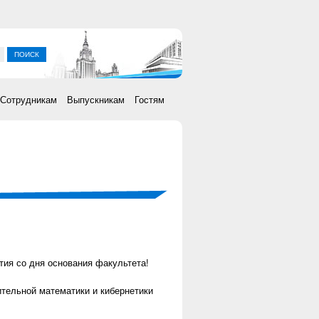
ка
Сотрудникам
Выпускникам
Гостям
тия со дня основания факультета!
тельной математики и кибернетики