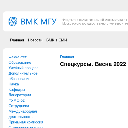
Перейти к основному содержанию
Главная
Новости
ВМК в СМИ
Факультет
Вы здесь
Главная
Образование
Спецкурсы. Весна 2022
Учебный процесс
Дополнительное
образование
Наука
Кафедры
Лаборатории
ФУМО 02
Сотрудники
Международная
деятельность
Приемная комиссия
Студенческая жизнь