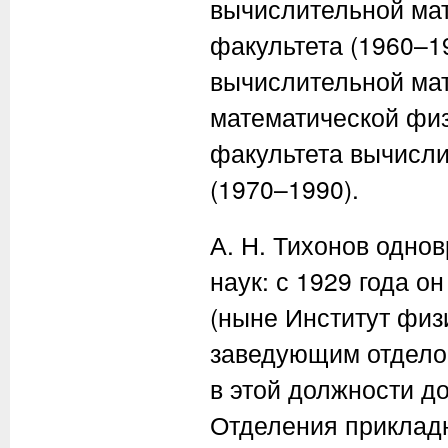
вычислительной мат
факультета (1960–1
вычислительной мат
математической физ
факультета вычисли
(1970–1990).
А. Н. Тихонов
однов
наук: с 1929 года о
(ныне Институт физ
заведующим отделом
в этой должности до
Отделения прикладн