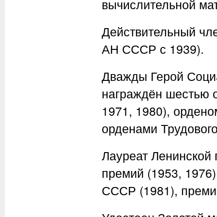
вычислительной мат
Действительный чл
АН СССР с 1939).
Дважды Герой Социа
награждён шестью о
1971, 1980), орден
орденами Трудового 
Лауреат Ленинской 
премий (1953, 1976
СССР (1981), прем