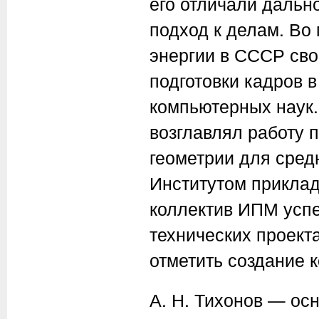
его отличали дальн
подход к делам. Во 
энергии в СССР св
подготовки кадров 
компьютерных наук.
возглавлял работу 
геометрии для сред
Институтом прикла
коллектив ИПМ успе
технических проекта
отметить создание 
А. Н. Тихонов
— осн