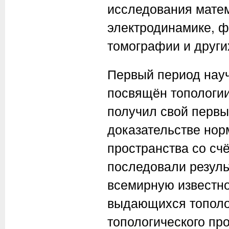
исследования матем
электродинамике, ф
томографии и други
Первый период науч
посвящён топологии
получил свой первы
доказательстве нор
пространства со счё
последовали резул
всемирную известно
выдающихся тополо
топологического пр