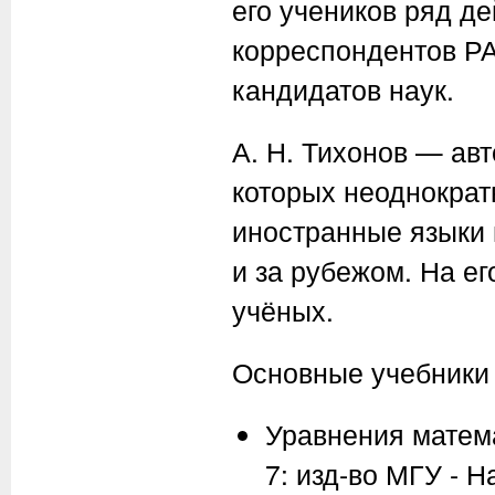
его учеников ряд д
корреспондентов РА
кандидатов наук.
А. Н. Тихонов
— авто
которых неоднократ
иностранные языки и
и за рубежом. На е
учёных.
Основные учебники
Уравнения математ
7: изд-во МГУ - Н