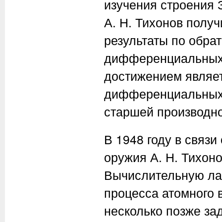
изучения строения 
А. Н. Тихонов
получ
результаты по обра
дифференциальных 
достижением являет
дифференциальных 
старшей производно
В 1948 году в связи
оружия
А. Н. Тихон
Вычислительную ла
процесса атомного в
несколько позже за