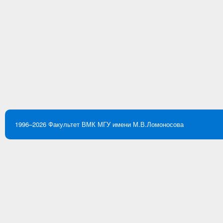
1996–2026
Факультет ВМК
МГУ имени М.В.Ломоносова