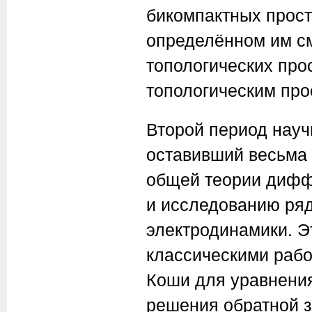
бикомпактных прост
определённом им с
топологических про
топологическим про
Второй период науч
оставивший весьма 
общей теории дифф
и исследованию ряд
электродинамики. Э
классическими рабо
Коши для уравнения
решения обратной з