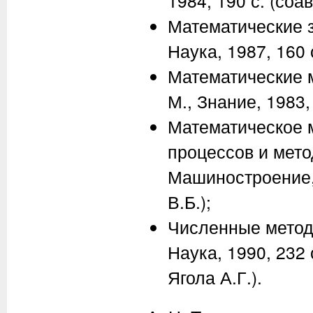
1984, 190 с. (соа
Математические з
Наука, 1987, 160 
Математические м
М., Знание, 1983, 
Математическое 
процессов и мето
Машиностроение, 
В.Б.);
Численные метод
Наука, 1990, 232 
Ягола А.Г.).