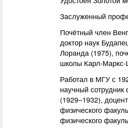
Удостоен Золотой 
Заслуженный профес
Почётный член Венг
доктор наук Будапе
Лоранда (1975), по
школы Карл-Маркс-Ш
Работал в МГУ с 192
научный сотрудник 
(1929–1932), доцент
физического факул
физического факуль