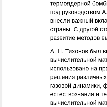
термоядерной бомб
под руководством
А
внесли важный вкла
страны. С другой с
развитие методов в
А. Н. Тихонов
был в
вычислительной мат
использовано на пр
решения различных 
газовой динамики, 
естествознания и т
вычислительной мат