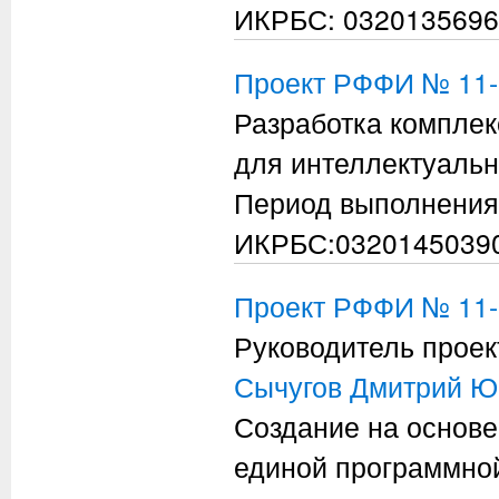
ИКРБС: 0320135696
Проект РФФИ № 11-
Разработка комплек
для интеллектуаль
Период выполнения
ИКРБС:0320145039
Проект РФФИ № 11-
Руководитель проек
Сычугов Дмитрий Ю
Создание на осно
единой программной