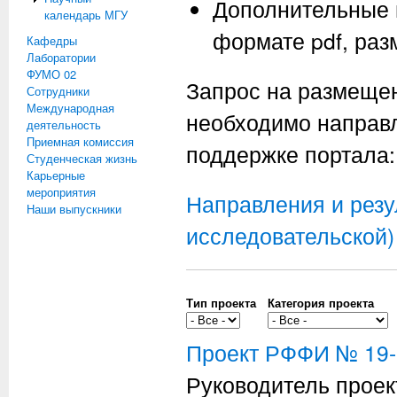
Дополнительные 
календарь МГУ
формате pdf, раз
Кафедры
Лаборатории
ФУМО 02
Запрос на размеще
Сотрудники
Международная
необходимо направл
деятельность
Приемная комиссия
поддержке портала
Студенческая жизнь
Карьерные
мероприятия
Направления и резу
Наши выпускники
исследовательской)
Тип проекта
Категория проекта
Проект РФФИ № 19-
Руководитель проек