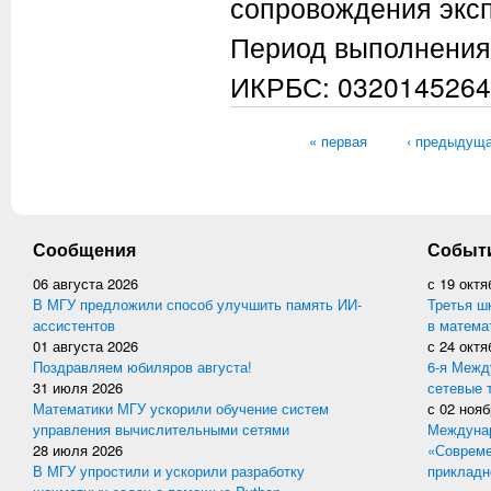
сопровождения экс
Период выполнения
ИКРБС: 0320145264
Страницы
« первая
‹ предыдущ
Сообщения
Событ
06 августа 2026
с
19 октя
В МГУ предложили способ улучшить память ИИ-
Третья ш
ассистентов
в матема
01 августа 2026
с
24 октя
Поздравляем юбиляров августа!
6-я Межд
31 июля 2026
сетевые 
Математики МГУ ускорили обучение систем
с
02 нояб
управления вычислительными сетями
Междунар
28 июля 2026
«Совреме
В МГУ упростили и ускорили разработку
прикладн