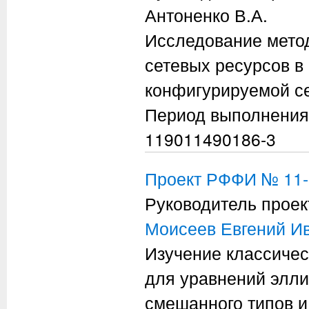
Антоненко В.А.
Исследование мето
сетевых ресурсов в
конфигурируемой с
Период выполнения
119011490186-3
Проект РФФИ № 11-
Руководитель проек
Моисеев Евгений И
Изучение классиче
для уравнений элли
смешанного типов и