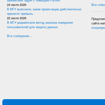
шахматных задач с помощью Python
24 июля 2026
Все событ
В МГУ выяснили, какие промо-акции действительно
приносят прибыль
22 июля 2026
Предложе
В МГУ разработали метод анализа поведения
сайта на
пользователей для защиты данных
cmcproje
Все сообщения...