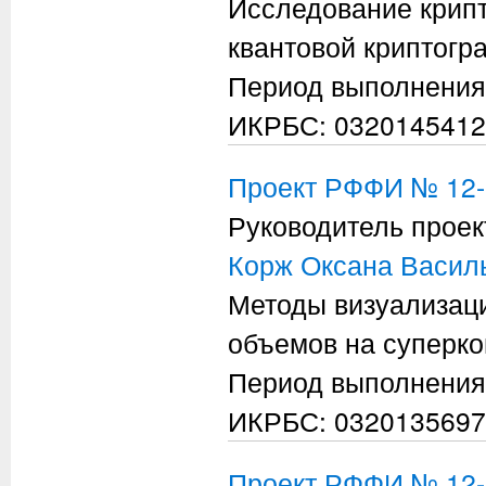
Исследование крипт
квантовой криптогр
Период выполнения
ИКРБС: 0320145412
Проект РФФИ № 12-
Руководитель проек
Корж Оксана Васил
Методы визуализац
объемов на суперк
Период выполнения
ИКРБС: 0320135697
Проект РФФИ № 12-