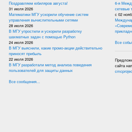
Поздравляем юбиляров августа!
6-я Межд
31 июля 2026
сетевые 
Математики МГУ ускорили обучение систем
с
02 нояб
управления вычислительными сетями
Междунар
28 июля 2026
«Совреме
В МГУ упростили и ускорили разработку
прикладн
шахматных задач с помощью Python
24 июля 2026
Все событ
В МГУ выяснили, какие промо-акции действительно
приносят прибыль
22 июля 2026
Предложе
В МГУ разработали метод анализа поведения
сайта на
пользователей для защиты данных
cmcproje
Все сообщения...