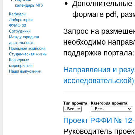
Дополнительные 
календарь МГУ
формате pdf, раз
Кафедры
Лаборатории
ФУМО 02
Запрос на размеще
Сотрудники
Международная
необходимо направл
деятельность
Приемная комиссия
поддержке портала
Студенческая жизнь
Карьерные
мероприятия
Направления и резу
Наши выпускники
исследовательской)
Тип проекта
Категория проекта
Проект РФФИ № 12-
Руководитель проек