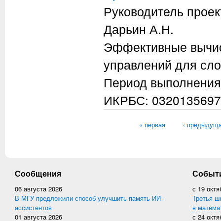
Руководитель проек
Дарьин А.Н.
Эффективные вычис
управлений для сло
Период выполнения
ИКРБС: 0320135697
Страницы
« первая
‹ предыдущ
Сообщения
Событ
06 августа 2026
с
19 октя
В МГУ предложили способ улучшить память ИИ-
Третья ш
ассистентов
в матема
01 августа 2026
с
24 октя