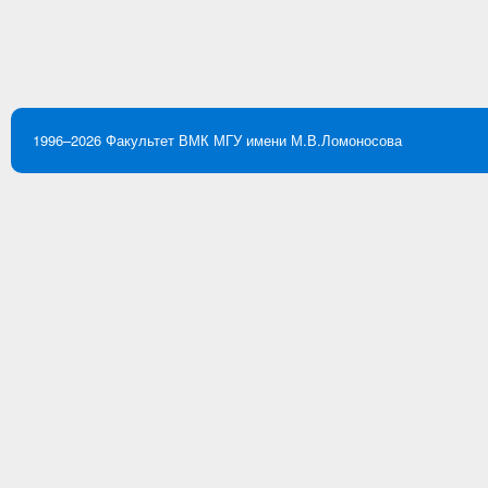
1996–2026
Факультет ВМК
МГУ имени М.В.Ломоносова